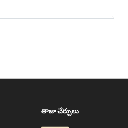
తాజా చేర్పులు