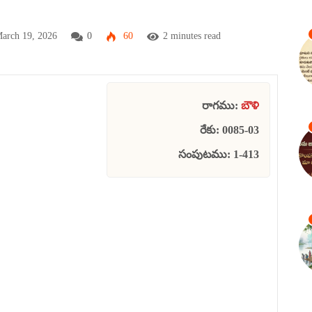
arch 19, 2026
0
60
2 minutes read
రాగము:
బౌళి
రేకు: 0085-03
సంపుటము: 1-413