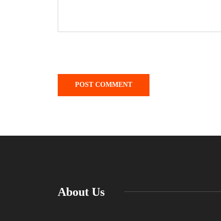
About Us