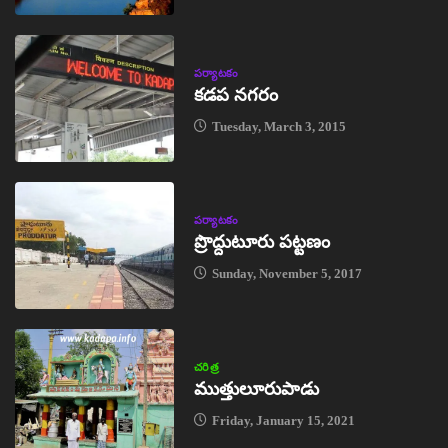
పర్యాటకం
కడప నగరం
Tuesday, March 3, 2015
పర్యాటకం
ప్రొద్దుటూరు పట్టణం
Sunday, November 5, 2017
చరిత్ర
ముత్తులూరుపాడు
Friday, January 15, 2021