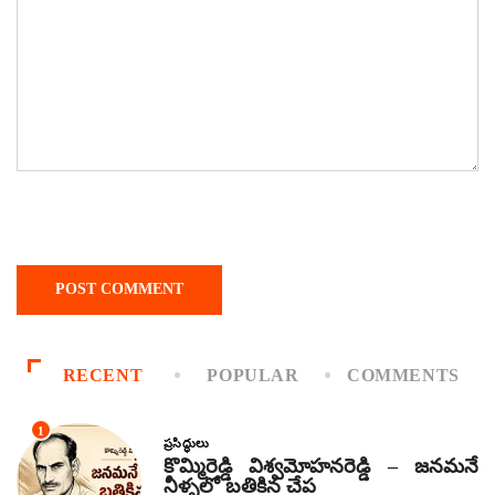
RECENT
POPULAR
COMMENTS
1
ప్రసిద్ధులు
కొమ్మిరెడ్డి విశ్వమోహనరెడ్డి – జనమనే
నీళ్ళలో బతికిన చేప