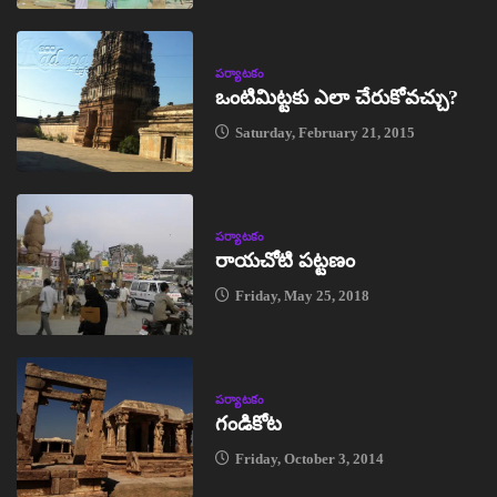
పర్యాటకం
ఒంటిమిట్టకు ఎలా చేరుకోవచ్చు?
Saturday, February 21, 2015
పర్యాటకం
రాయచోటి పట్టణం
Friday, May 25, 2018
పర్యాటకం
గండికోట
Friday, October 3, 2014