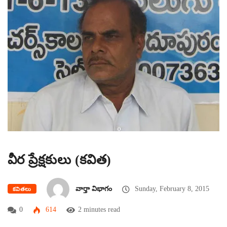
వీర ప్రేక్షకులు (కవిత)
వార్తా విభాగం
Sunday, February 8, 2015
కవితలు
0
614
2 minutes read