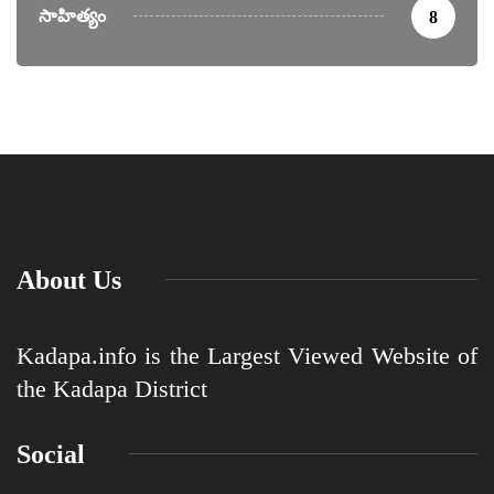
సాహిత్యం
8
About Us
Kadapa.info is the Largest Viewed Website of
the Kadapa District
Social