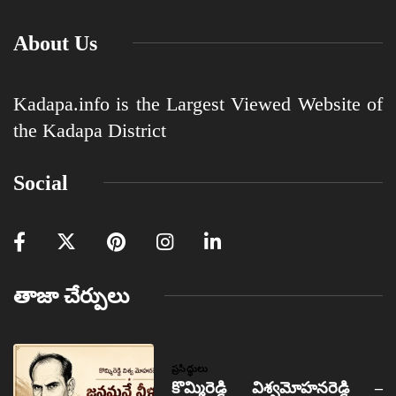
About Us
Kadapa.info is the Largest Viewed Website of
the Kadapa District
Social
తాజా చేర్పులు
ప్రసిద్ధులు
కొమ్మిరెడ్డి విశ్వమోహనరెడ్డి –