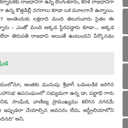
ర్నాటకకు రాజధానిగా ఉన్న బెంగుళూరు, కేరళ రాజధానిగా
ా ఉన్న కొత్తడిల్లీ నగరాలు కూడా ఒక మూలగానే ఉన్నాయి.
ేదా? అంతెందుకు లక్షలాది మంది తెలుగువారు సైతం ఈ
స్తున్నారు – ఎంతో మంది అక్కడ స్థిరపడ్డారు కూడా… అక్కడ
లు లేదా తిరుపతి రాజధాని అయితే ఉంటుందని పేర్కొనడం
కోండి
మయంలోనూ, అంతకు మునుపు శ్రీభాగ్ ఒడంబడిక జరిగిన
మహాసభ ఉపసంఘంలో సభ్యుడుగా ఉన్న డా. పట్టాభి గారు
ఞానిక, సాంఘిక, వాణిజ్య ప్రాముఖ్యము కలిగిన నగరమే
ఇప్పుడలా చేయాల్సిన అవసరం లేదు. ఆస్ట్రేలియాలోని
ందినది’ అని.