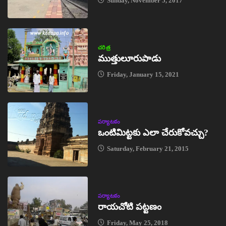
Sunday, November 5, 2017
చరిత్ర
ముత్తులూరుపాడు
Friday, January 15, 2021
పర్యాటకం
ఒంటిమిట్టకు ఎలా చేరుకోవచ్చు?
Saturday, February 21, 2015
పర్యాటకం
రాయచోటి పట్టణం
Friday, May 25, 2018