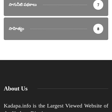
సాగునీటి పథకాలు
7
సాహిత్యం
8
About Us
Kadapa.info is the Largest Viewed Website of