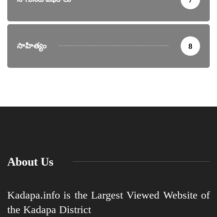
సాహిత్యం
8
About Us
Kadapa.info is the Largest Viewed Website of
the Kadapa District