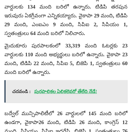
వార్డులకు 134 మంది బరిలో ఉన్నారు. టిడిపి తరపున
ఇరువురు ఏకగ్రీవంగా ఎన్నికయ్యారు. వైకాపా 29 మంది, టిడిపి
29 మంది, ఎంఐఎం 9 మంది, సిపిఐ 2, సిపియం 1,
స్వతంత్రులు 64 మంది బరిలో నిలిచారు.
మైదుకూరు పురపాలకంలో 33,319 మంది ఓటర్లకు 23
వార్డులకు 110 మంది అభ్యర్థులు బరిలో ఉన్నారు. వైకాపా 23
మంది, టిడిపి 22 మంది, సిపిఐ 5, బిజెపి 1, స్వతంత్రులు 60
మంది బరిలో ఉన్నారు.
చదవండి :
పురపాలికల ఏలికలెవరో తేలేది నేడే!
బద్వేల్ మున్సిపాలిటీలో 26 వార్డులలో 145 మంది బరిలో
ఉండగా, వైకాపా26 మంది, టిడిపి 26 మంది, కాంగ్రెస్ 12
మంది, సిపియం, సిపిఐ ఇద్దరేసి, బిజెపి 1, స్వతంత్రులు 76