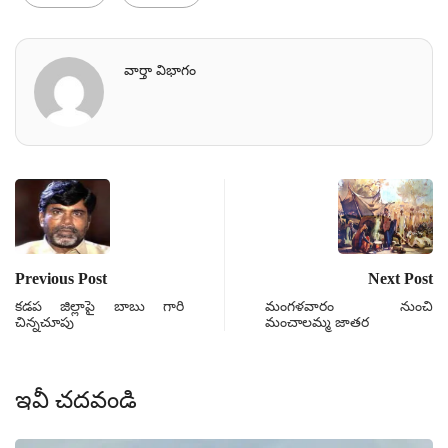
వార్తా విభాగం
Previous Post
Next Post
కడప జిల్లాపై బాబు గారి
మంగళవారం నుంచి
చిన్నచూపు
మంచాలమ్మ జాతర
ఇవీ చదవండి