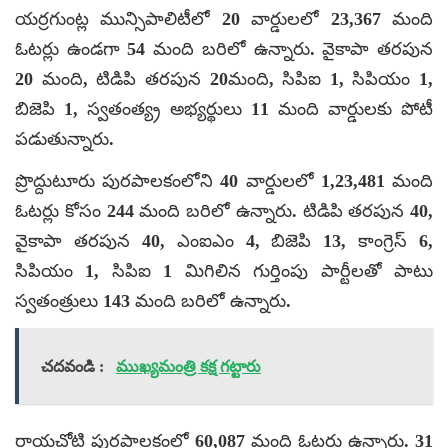
యర్రగుంట్ల మున్సిపాలిటీలో 20 వార్డులలో 23,367 మంది
ఓటర్లు ఉండగా 54 మంది బరిలో ఉన్నారు. వైకాపా తరపున
20 మంది, టిడిపి తరపున 20మంది, సిపిఐ 1, సిపియం 1,
బిజెపి 1, స్వతంత్య్ర అభ్యర్థులు 11 మంది వార్డులకు పోటీ
పడుతున్నారు.
ప్రొద్దుటూరు పురపాలకంలోని 40 వార్డులలో 1,23,481 మంది
ఓటర్లు కోసం 244 మంది బరిలో ఉన్నారు. టిడిపి తరపున 40,
వైకాపా తరపున 40, ఎంఐఎం 4, బిజెపి 13, కాంగ్రెస్ 6,
సిపియం 1, సిపిఐ 1 మిగిలిన గుర్తింపు పార్టీలతో పాటు
స్వతంత్రులు 143 మంది బరిలో ఉన్నారు.
చదవండి :
ముఖ్యమంత్రి కక్ష గట్టారు
రాయచోటి పురపాలకంలో 60,087 మంది ఓటర్లు ఉన్నారు. 31