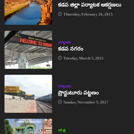
కడప జిల్లా పర్యాటక ఆకర్షణలు
Thursday, February 26, 2015
పర్యాటకం
కడప నగరం
Tuesday, March 3, 2015
పర్యాటకం
ప్రొద్దుటూరు పట్టణం
Sunday, November 5, 2017
చరిత్ర