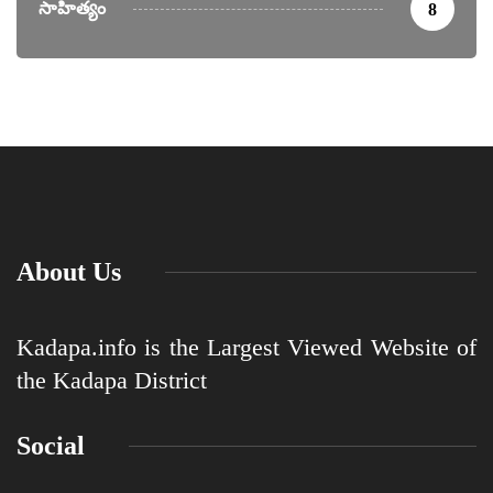
సాహిత్యం
8
About Us
Kadapa.info is the Largest Viewed Website of
the Kadapa District
Social