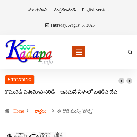
మా గురించి
సంప్రదించండి
English version
Thursday, August 6, 2026
TRENDING
కొమ్మిరెడ్డి విశ్వమోహనరెడ్డి – జనమనే నీళ్ళలో బతికిన చేప
Home
వార్తలు
ఈ రోజే మున్సి’పోల్స్’