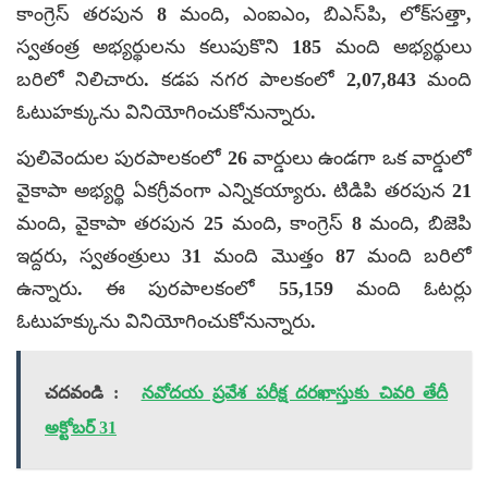
కాంగ్రెస్ తరపున 8 మంది, ఎంఐఎం, బిఎస్‌పి, లోక్‌సత్తా,
స్వతంత్ర అభ్యర్థులను కలుపుకొని 185 మంది అభ్యర్థులు
బరిలో నిలిచారు. కడప నగర పాలకంలో 2,07,843 మంది
ఓటుహక్కును వినియోగించుకోనున్నారు.
పులివెందుల పురపాలకంలో 26 వార్డులు ఉండగా ఒక వార్డులో
వైకాపా అభ్యర్థి ఏకగ్రీవంగా ఎన్నికయ్యారు. టిడిపి తరపున 21
మంది, వైకాపా తరపున 25 మంది, కాంగ్రెస్ 8 మంది, బిజెపి
ఇద్దరు, స్వతంత్రులు 31 మంది మొత్తం 87 మంది బరిలో
ఉన్నారు. ఈ పురపాలకంలో 55,159 మంది ఓటర్లు
ఓటుహక్కును వినియోగించుకోనున్నారు.
చదవండి :
నవోదయ ప్రవేశ పరీక్ష దరఖాస్తుకు చివరి తేదీ
అక్టోబర్ 31