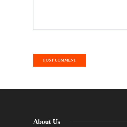
About Us