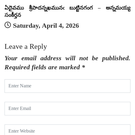
ఏదైవము శ్రీపాదన్నఖమునఁ బుట్టినగంగ – అన్నమయ్య
ఏ
సంకీర్తన
సం
Saturday, April 4, 2026
Leave a Reply
Your email address will not be published.
Required fields are marked
*