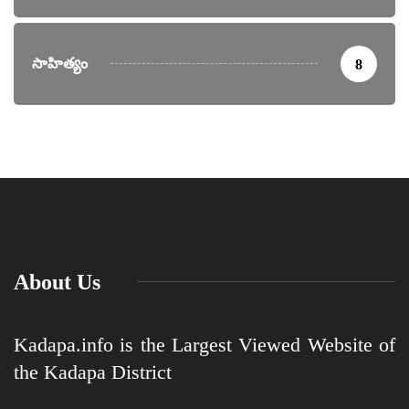
సాహిత్యం
8
About Us
Kadapa.info is the Largest Viewed Website of
the Kadapa District