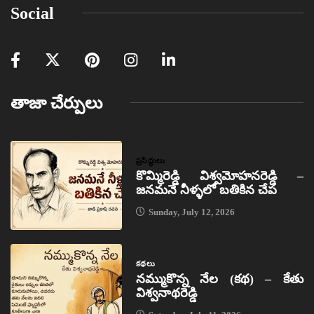
Social
తాజా చేర్పులు
ప్రసిద్ధులు
కొమ్మిరెడ్డి విశ్వమోహనరెడ్డి –
జనమనే నీళ్ళలో బతికిన చేప
Sunday, July 12, 2026
కథలు
నమ్ముకొన్న నేల (కథ) – కేతు
విశ్వనాథరెడ్డి