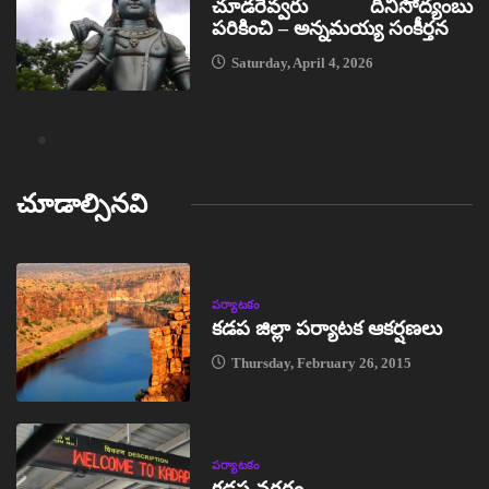
చూడరెవ్వరు దీనిసోద్యంబు
పరికించి – అన్నమయ్య సంకీర్తన
Saturday, April 4, 2026
చూడాల్సినవి
పర్యాటకం
కడప జిల్లా పర్యాటక ఆకర్షణలు
Thursday, February 26, 2015
పర్యాటకం