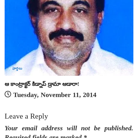
వార్తలు
ఆ కాంట్రాక్టర్ కిడ్నాప్ డ్రామా ఆడారా!
కి
Tuesday, November 11, 2014
Leave a Reply
Your email address will not be published.
Required fields are marked
*