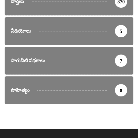
వార్తలు
370
వీడియోలు
5
సాగునీటి పథకాలు
7
సాహిత్యం
8