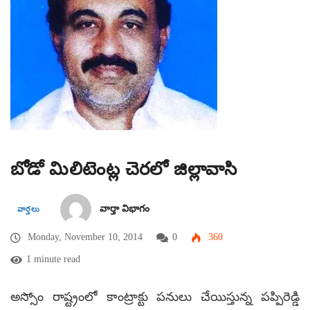
బోడో మిలిటెంట్ల చెరలో జిల్లావాసి
వార్తా విభాగం
వార్తలు
Monday, November 10, 2014
0
360
1 minute read
అస్సోం రాష్ట్రంలో కాంట్రాక్టు పనులు చేయిస్తున్న పప్పిరెడ్డి