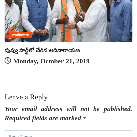
రాజకీయాలు
పువ్వు పార్టీలో చేరిన ఆదినారాయణ
‘గ
Monday, October 21, 2019
Leave a Reply
Your email address will not be published.
Required fields are marked
*