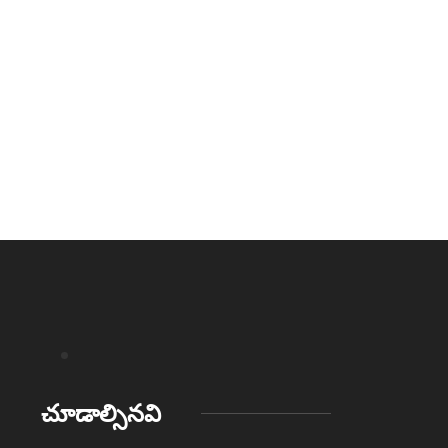
చూడాల్సినవి