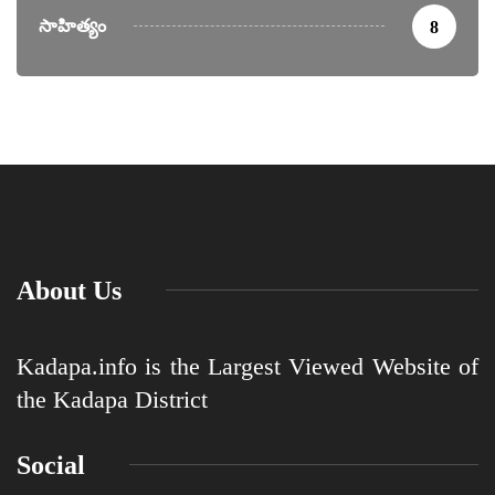
సాహిత్యం
8
About Us
Kadapa.info is the Largest Viewed Website of
the Kadapa District
Social