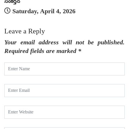
సంకీర్తన
సం
Saturday, April 4, 2026
Leave a Reply
Your email address will not be published.
Required fields are marked
*