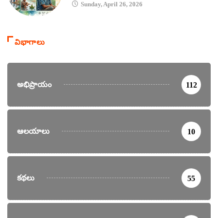
Sunday, April 26, 2026
విభాగాలు
అభిప్రాయం
112
ఆలయాలు
10
కథలు
55