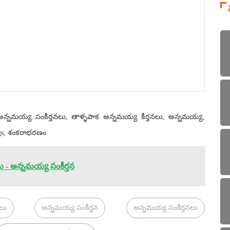
, అన్నమయ్య సంకీర్తనలు, తాళ్ళపాక అన్నమయ్య కీర్తనలు, అన్నమయ్య,
gs, శంకరాభరణం
- అన్నమయ్య సంకీర్తన
లు
అన్నమయ్య సంకీర్తన
అన్నమయ్య సంకీర్తనలు