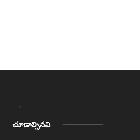
చూడాల్సినవి