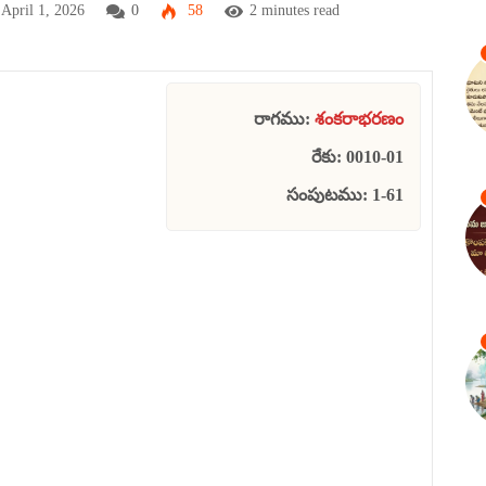
April 1, 2026
0
58
2 minutes read
రాగము:
శంకరాభరణం
రేకు: 0010-01
సంపుటము: 1-61