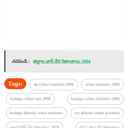
చదవండి :
జిల్లాల వారీ నేర గణాంకాలు 2004
Tags:
ap crime statistics 2006
crime statistics 2006
kadapa crime rate 2006
kadapa crime statistics 2006
kadapa district crime statistics
ysr district crime statistics
ఆంధ్రప్రదేశ్ నేర గణాంకాలు 1979
కడప జిల్లా నేర గణాంకాలు