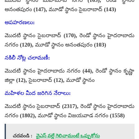
అనంతపురం (147), మూడో స్థానం సైబరాబాద్ (143)
అపహరణలు:
మొదటి స్థానం సైబరాబాద్ (170), రెండో స్థానం హైదరాబాదు
నగరం (120), మూడో స్థానం అనంతపురం (103)
నకిలీ నోట్ల చలామణీ:
మొదటి స్థానం హైదరాబాదు నగరం (44), రెండో స్థానం కృష్ణా
జిల్లా (12), సైబరాబాద్ (12), మూడో స్థానం
మహిళల మీద జరిగిన నేరాలు:
మొదటి స్థానం సైబరాబాద్ (2317), రెండో స్థానం హైదరాబాదు
నగరం (1802), మూడో స్థానం విజయవాడ నగరం (1558)
చదవండి :
వైఎస్‌ వల్లే గెలిచామంటే ఒప్పుకోను