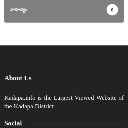
సాహిత్యం
8
About Us
Kadapa.info is the Largest Viewed Website of
the Kadapa District
Social