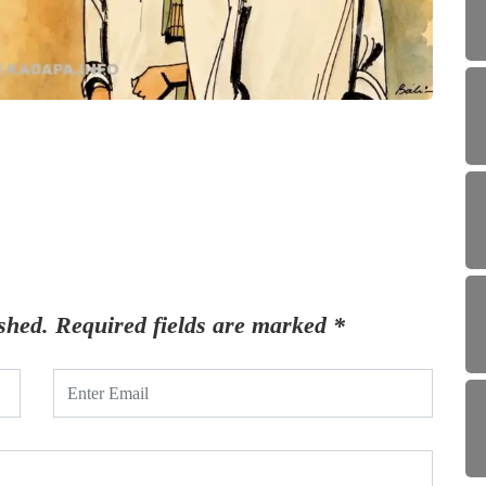
చరిత్
వైఎస్
Sa
shed.
Required fields are marked
*