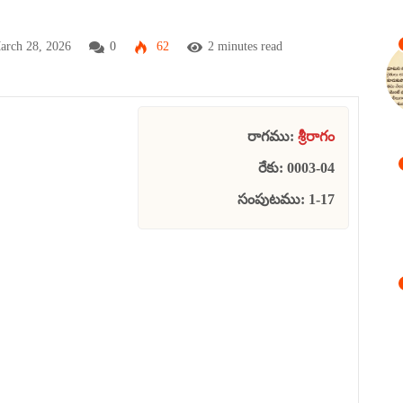
arch 28, 2026
0
62
2 minutes read
రాగము:
శ్రీరాగం
రేకు: 0003-04
సంపుటము: 1-17