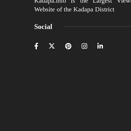
Kadapa.info is the Largest View
Website of the Kadapa District
Social