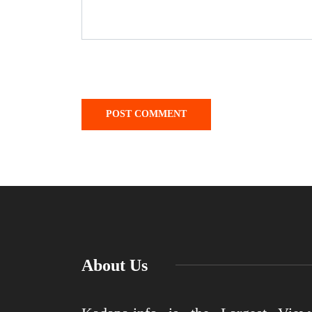
About Us