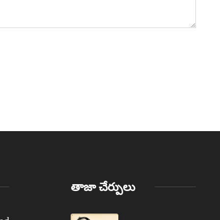
తాజా చేర్పులు