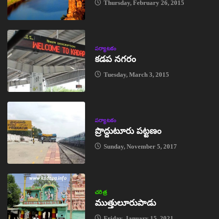
Thursday, February 26, 2015
పర్యాటకం
కడప నగరం
Tuesday, March 3, 2015
పర్యాటకం
ప్రొద్దుటూరు పట్టణం
Sunday, November 5, 2017
చరిత్ర
ముత్తులూరుపాడు
Friday, January 15, 2021