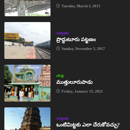
Tuesday, March 3, 2015
పర్యాటకం
ప్రొద్దుటూరు పట్టణం
Sunday, November 5, 2017
చరిత్ర
ముత్తులూరుపాడు
Friday, January 15, 2021
పర్యాటకం
ఒంటిమిట్టకు ఎలా చేరుకోవచ్చు?