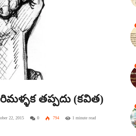
ారిమళ్ళక తప్పదు (కవిత)
ober 22, 2015
0
794
1 minute read