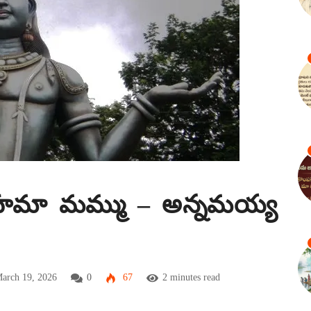
హమా మమ్ము – అన్నమయ్య
arch 19, 2026
0
67
2 minutes read