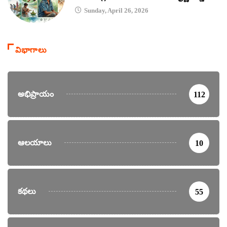
Sunday, April 26, 2026
విభాగాలు
అభిప్రాయం
112
ఆలయాలు
10
కథలు
55