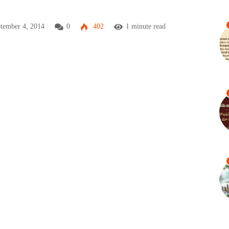
tember 4, 2014
0
402
1 minute read