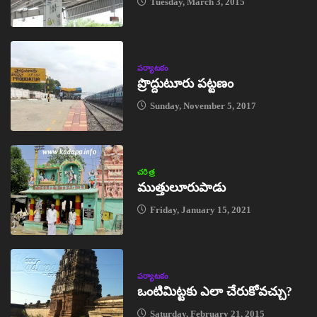
Tuesday, March 3, 2015
పర్యాటకం
ప్రొద్దుటూరు పట్టణం
Sunday, November 5, 2017
చరిత్ర
ముత్తులూరుపాడు
Friday, January 15, 2021
పర్యాటకం
ఒంటిమిట్టకు ఎలా చేరుకోవచ్చు?
Saturday, February 21, 2015