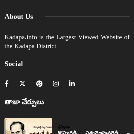
About Us
Kadapa.info is the Largest Viewed Website of
the Kadapa District
Social
తాజా చేర్పులు
ప్రసిద్ధులు
కొమ్మిరెడ్డి విశ్వమోహనరెడ్డి –