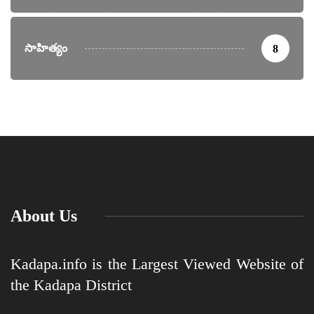
సాహిత్యం
8
About Us
Kadapa.info is the Largest Viewed Website of
the Kadapa District