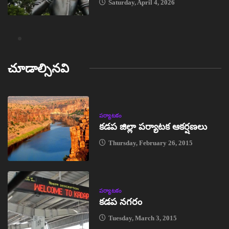
Saturday, April 4, 2026
చూడాల్సినవి
పర్యాటకం
కడప జిల్లా పర్యాటక ఆకర్షణలు
Thursday, February 26, 2015
పర్యాటకం
కడప నగరం
Tuesday, March 3, 2015