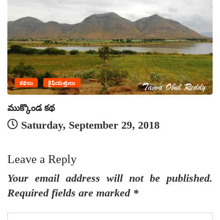
కథలు
కైఫియత్తులు
ర
ముక్కొండ కథ
Saturday, September 29, 2018
Leave a Reply
Your email address will not be published.
Required fields are marked
*