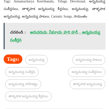
Tags: Annamacharya Keerthanalu, Telugu Devotional, అన్నమయ్య
సంకీర్తనలు, తాళ్ళపాక అన్నమయ్య కీర్తనలు, అన్నమయ్య, తాళ్ళపాక
అన్నమయ్య, అన్నమయ్య పాటలు, Carnatic Songs, సామంతం
చదవండి :
అరుదరుదు నీమాయ హరి హరీ - అన్నమయ్య
సంకీర్తన
Tags:
అన్నమయ్య
అన్నమయ్య పాటలు
అన్నమయ్య సంకీర్తన
అన్నమయ్య సంకీర్తనలు
అన్నమయ్య సాహిత్యం
తాళ్ళపాక అన్నమయ్య
తాళ్ళపాక అన్నమయ్య కీర్తనలు