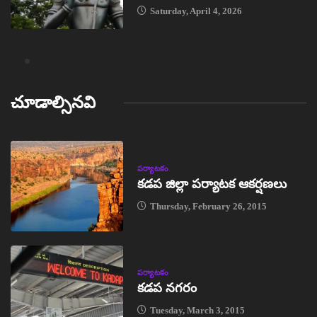
Saturday, April 4, 2026
చూడాల్సినవి
పర్యాటకం
కడప జిల్లా పర్యాటక ఆకర్షణలు
Thursday, February 26, 2015
పర్యాటకం
కడప నగరం
Tuesday, March 3, 2015