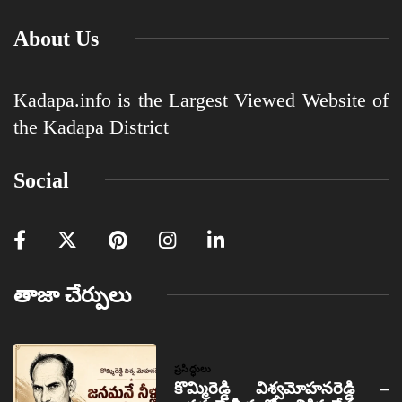
About Us
Kadapa.info is the Largest Viewed Website of
the Kadapa District
Social
తాజా చేర్పులు
ప్రసిద్ధులు
కొమ్మిరెడ్డి విశ్వమోహనరెడ్డి –