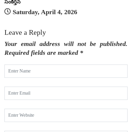
సంకీర్తన
సం
Saturday, April 4, 2026
Leave a Reply
Your email address will not be published.
Required fields are marked
*