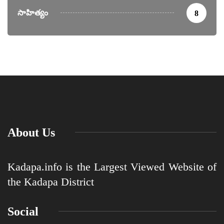
సాహిత్యం
8
About Us
Kadapa.info is the Largest Viewed Website of
the Kadapa District
Social