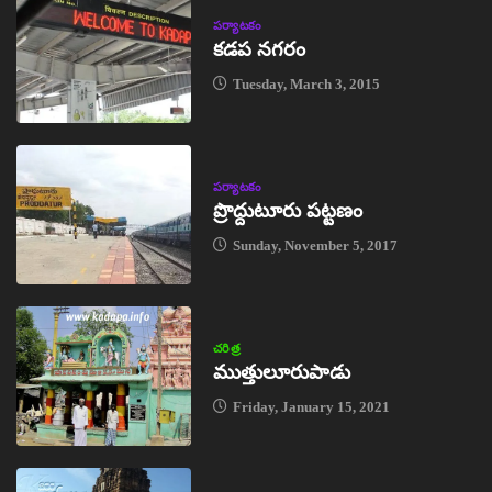
పర్యాటకం
కడప నగరం
Tuesday, March 3, 2015
పర్యాటకం
ప్రొద్దుటూరు పట్టణం
Sunday, November 5, 2017
చరిత్ర
ముత్తులూరుపాడు
Friday, January 15, 2021