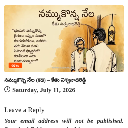
కథలు
అ
నమ్ముకొన్న నేల (కథ) – కేతు విశ్వనాథరెడ్డి
Saturday, July 11, 2026
Leave a Reply
Your email address will not be published.