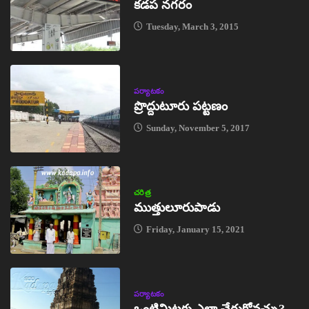
కడప నగరం
Tuesday, March 3, 2015
పర్యాటకం
ప్రొద్దుటూరు పట్టణం
Sunday, November 5, 2017
చరిత్ర
ముత్తులూరుపాడు
Friday, January 15, 2021
పర్యాటకం