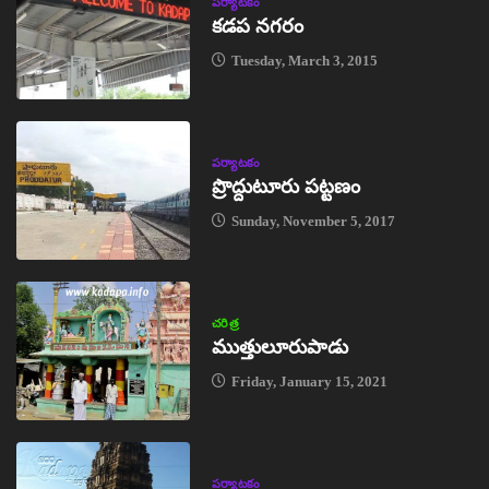
పర్యాటకం
కడప నగరం
Tuesday, March 3, 2015
పర్యాటకం
ప్రొద్దుటూరు పట్టణం
Sunday, November 5, 2017
చరిత్ర
ముత్తులూరుపాడు
Friday, January 15, 2021
పర్యాటకం