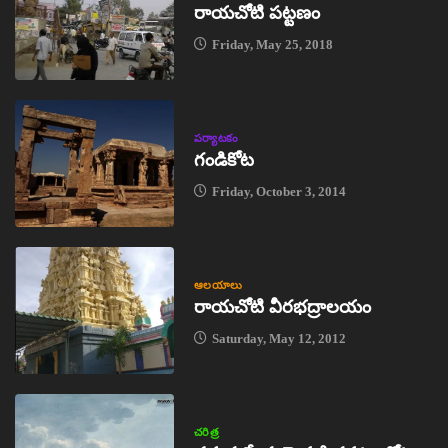
రాయచోటి పట్టణం
Friday, May 25, 2018
పర్యాటకం
గండికోట
Friday, October 3, 2014
ఆలయాలు
రాయచోటి వీరభద్రాలయం
Saturday, May 12, 2012
చరిత్ర