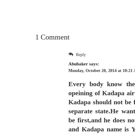
1 Comment
Reply
Abubaker
says:
Monday, October 20, 2014 at 10:21
Every body know the
opeining of Kadapa air
Kadapa should not be f
separate state.He want
be first,and he does n
and Kadapa name is YS