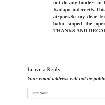
not do any hinders to 
Kadapa inderectly.This
airport.So my dear fr
babu stoped the op
THANKS AND REGA
Leave a Reply
Your email address will not be publi