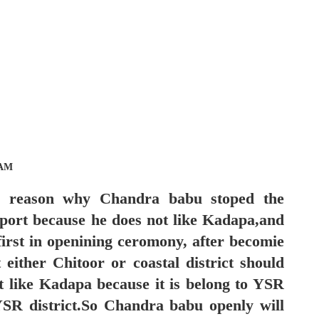
 AM
 reason why Chandra babu stoped the
port because he does not like Kadapa,and
irst in openining ceromony, after becomie
 either Chitoor or coastal district should
ot like Kadapa because it is belong to YSR
R district.So Chandra babu openly will