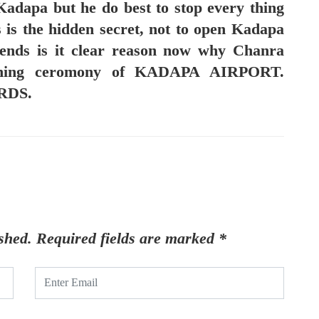
Kadapa but he do best to stop every thing
 is the hidden secret, not to open Kadapa
iends is it clear reason now why Chanra
ening ceromony of KADAPA AIRPORT.
RDS.
shed.
Required fields are marked
*