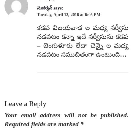
సుదర్శన్
says:
Tuesday, April 12, 2016 at 6:05 PM
కడప విజయవాడ ల మధ్య సర్వీసు
నడపటం కన్నా ఇదే సర్వీసును కడప
– బెంగుళూరు లేదా చెన్నై ల మధ్య
నడపటం సముచితంగా ఉంటుంది…
Leave a Reply
Your email address will not be published.
Required fields are marked
*