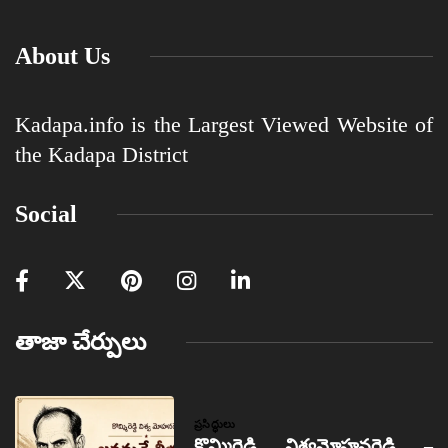
About Us
Kadapa.info is the Largest Viewed Website of
the Kadapa District
Social
తాజా చేర్పులు
ప్రసిద్ధులు
కొమ్మిరెడ్డి విశ్వమోహనరెడ్డి –