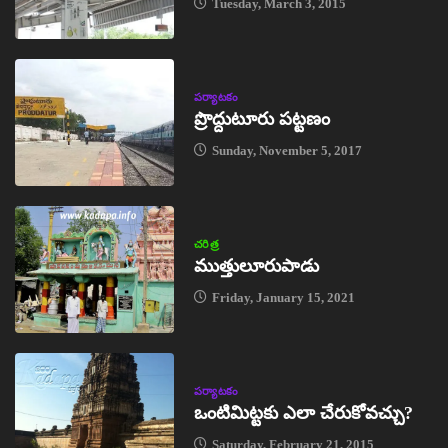
Tuesday, March 3, 2015
పర్యాటకం
ప్రొద్దుటూరు పట్టణం
Sunday, November 5, 2017
చరిత్ర
ముత్తులూరుపాడు
Friday, January 15, 2021
పర్యాటకం
ఒంటిమిట్టకు ఎలా చేరుకోవచ్చు?
Saturday, February 21, 2015