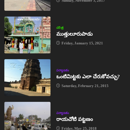
Sunday, November 5, 2017
చరిత్ర
ముత్తులూరుపాడు
Friday, January 15, 2021
పర్యాటకం
ఒంటిమిట్టకు ఎలా చేరుకోవచ్చు?
Saturday, February 21, 2015
పర్యాటకం
రాయచోటి పట్టణం
Friday, May 25, 2018