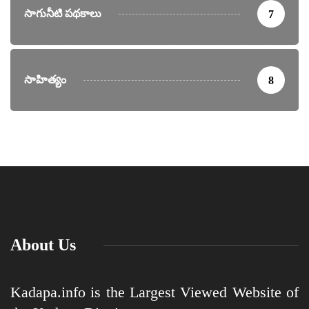
సాగునీటి పథకాలు
7
సాహిత్యం
8
About Us
Kadapa.info is the Largest Viewed Website of