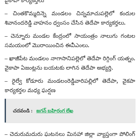
వైకాపా కార్యకర్తలు
– చింతకొమ్మదిన్నె మండలం చిన్నమాచుపల్లెలో కందుల
శివానందరెడ్డి వాహనం ధ్వంసం చేసిన తెదేపా కార్యకర్తలు.
– చెన్నూరు మండల కేంద్రంలో సాయంత్రం నాలుగు గంటల
సమయంలో మొరాయించిన ఈవీఎంలు.
– ఖాజీపేట మండలం నాగాసానిపల్లెలో తెదేపా రిగ్గింగ్ యత్నం.
వైకాపా ఏజంట్లను బయటకు లాగిన తెదేపా అభ్యర్తి.
– రైల్వే కోడూరు మండలంరెడ్డివారిపల్లిలో తెదేపా, వైకపా
కార్యకర్తల మధ్య ఘర్షణ
చదవండి :
జగన్ బహిరంగ లేఖ
– చెదురుమదురు ఘటనలు మినహా జిల్లా వ్యాప్తంగా పోలింగ్