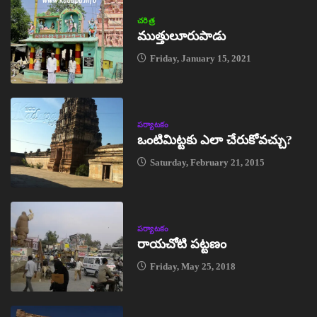
చరిత్ర
ముత్తులూరుపాడు
Friday, January 15, 2021
పర్యాటకం
ఒంటిమిట్టకు ఎలా చేరుకోవచ్చు?
Saturday, February 21, 2015
పర్యాటకం
రాయచోటి పట్టణం
Friday, May 25, 2018