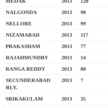
MEDAK
2013
128
NALGONDA
2013
98
NELLORE
2013
99
NIZAMABAD
2013
117
PRAKASHAM
2013
77
RAJAHMUNDRY
2013
14
RANGA REDDY
2013
80
SECUNDERABAD
2013
7
RLY.
SRIKAKULAM
2013
35