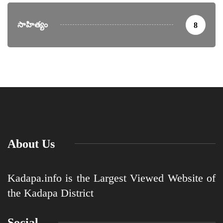
సాహిత్యం
8
About Us
Kadapa.info is the Largest Viewed Website of
the Kadapa District
Social