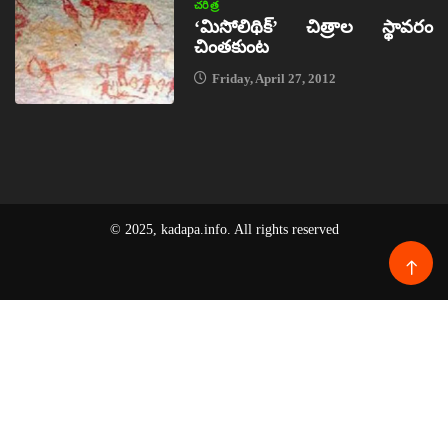
చరిత్ర
‘మిసోలిథిక్‌’ చిత్రాల స్థావరం
చింతకుంట
Friday, April 27, 2012
© 2025, kadapa.info. All rights reserved