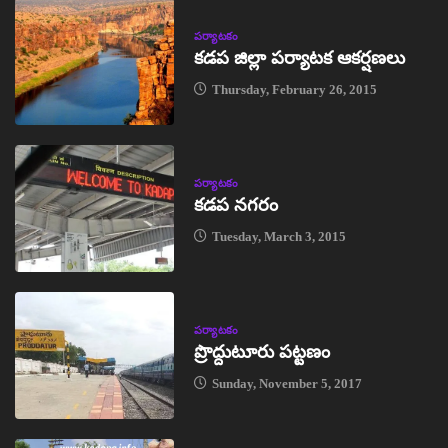
పర్యాటకం
కడప జిల్లా పర్యాటక ఆకర్షణలు
Thursday, February 26, 2015
పర్యాటకం
కడప నగరం
Tuesday, March 3, 2015
పర్యాటకం
ప్రొద్దుటూరు పట్టణం
Sunday, November 5, 2017