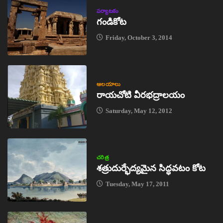
పర్యాటకం
గండికోట
Friday, October 3, 2014
ఆలయాలు
రాయచోటి వీరభద్రాలయం
Saturday, May 12, 2012
చరిత్ర
శత్రుదుర్భేద్యమైన సిద్ధవటం కోట
Tuesday, May 17, 2011