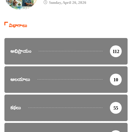
Sunday, April 26, 2026
విభాగాలు
అభిప్రాయం
112
ఆలయాలు
10
కథలు
55