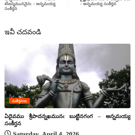
టేజన్మముననైనఁ – అన్నమయ్య
– అన్నమయ్య సంకీర్తన
సంకీర్తన
ఇవీ చదవండి
సంకీర్తనలు
ఏదైవము శ్రీపాదన్నఖమునఁ బుట్టినగంగ – అన్నమయ్య
ఏ
సంకీర్తన
సం
Saturday, April 4, 2026