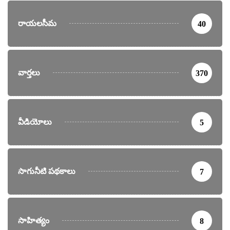
రాయలసీమ
40
వార్తలు
370
వీడియోలు
5
సాగునీటి పథకాలు
7
సాహిత్యం
8