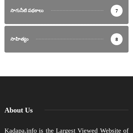
సాగునీటి పథకాలు
7
సాహిత్యం
8
About Us
Kadapa.info is the Largest Viewed Website of