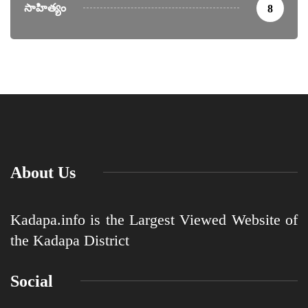
సాహిత్యం
8
About Us
Kadapa.info is the Largest Viewed Website of
the Kadapa District
Social