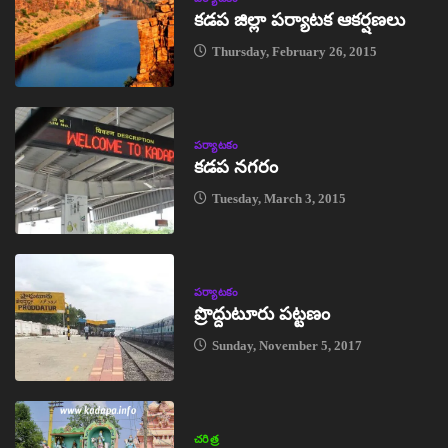
కడప జిల్లా పర్యాటక ఆకర్షణలు
Thursday, February 26, 2015
పర్యాటకం
కడప నగరం
Tuesday, March 3, 2015
పర్యాటకం
ప్రొద్దుటూరు పట్టణం
Sunday, November 5, 2017
చరిత్ర