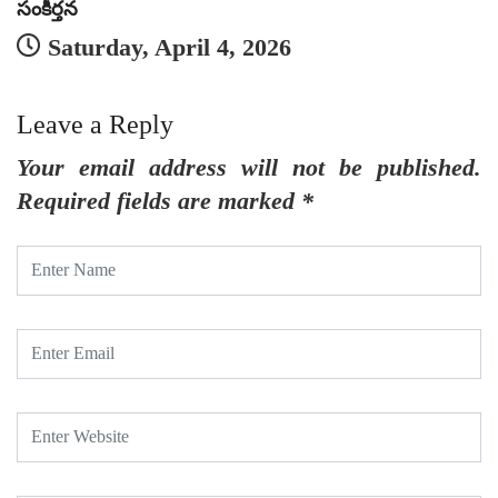
సంకీర్తన
సం
Saturday, April 4, 2026
Leave a Reply
Your email address will not be published.
Required fields are marked
*