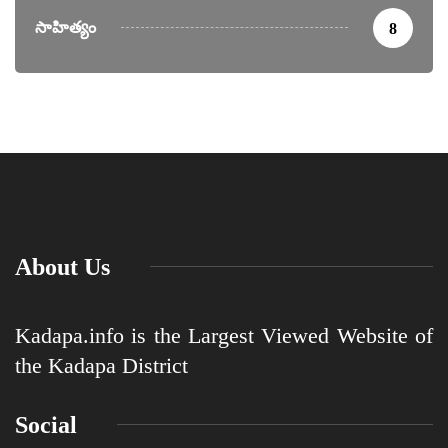
సాహిత్యం
8
About Us
Kadapa.info is the Largest Viewed Website of
the Kadapa District
Social