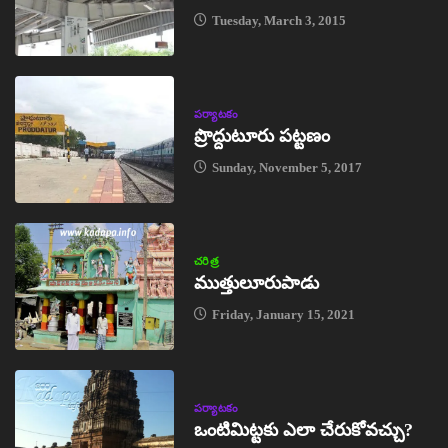
Tuesday, March 3, 2015
పర్యాటకం
ప్రొద్దుటూరు పట్టణం
Sunday, November 5, 2017
చరిత్ర
ముత్తులూరుపాడు
Friday, January 15, 2021
పర్యాటకం
ఒంటిమిట్టకు ఎలా చేరుకోవచ్చు?