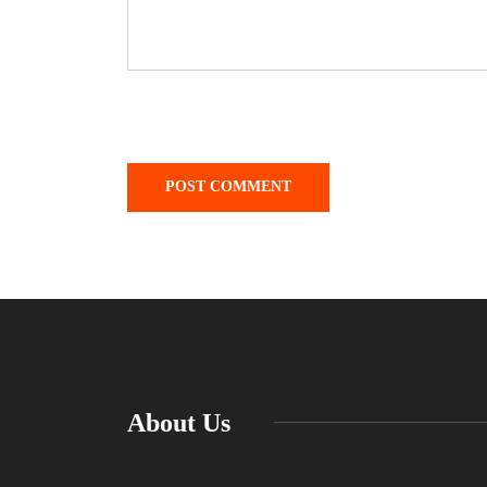
About Us