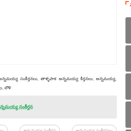
, అన్నమయ్య సంకీర్తనలు, తాళ్ళపాక అన్నమయ్య కీర్తనలు, అన్నమయ్య,
, బౌళి
్నమయ్య సంకీర్తన
లు
అన్నమయ్య సంకీర్తన
అన్నమయ్య సంకీర్తనలు