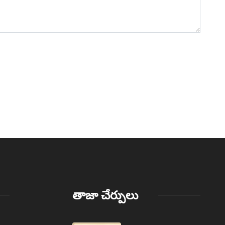
తాజా చేర్పులు