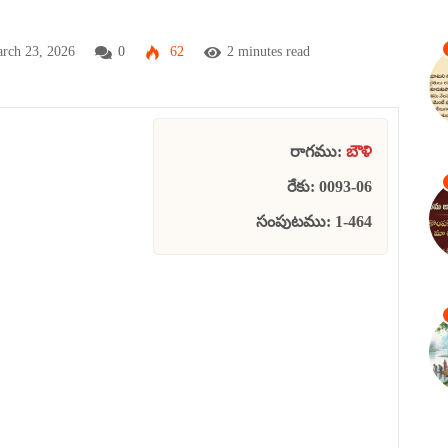
rch 23, 2026
0
62
2 minutes read
రాగము:
బౌళి
రేకు: 0093-06
సంపుటము: 1-464