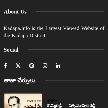
About Us
Kadapa.info is the Largest Viewed Website of
the Kadapa District
Social
తాజా చేర్పులు
ప్రసిద్ధులు
కొమ్మిరెడ్డి విశ్వమోహనరెడ్డి –