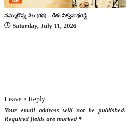
కథలు
నమ్ముకొన్న నేల (కథ) – కేతు విశ్వనాథరెడ్డి
Saturday, July 11, 2026
జీ
Leave a Reply
Your email address will not be published.
Required fields are marked
*