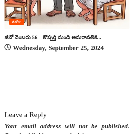
జీవోలు
జీవో నెంబరు 56 – కొప్పర్తి నుండి అమరావతికి...
Wednesday, September 25, 2024
జ
Leave a Reply
Your email address will not be published.