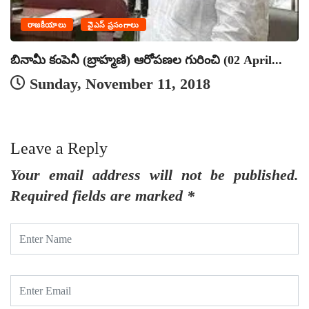
రాజకీయాలు
వైఎస్ ప్రసంగాలు
బినామీ కంపెనీ (బ్రాహ్మణి) ఆరోపణల గురించి (02 April...
Sunday, November 11, 2018
Leave a Reply
Your email address will not be published.
Required fields are marked
*