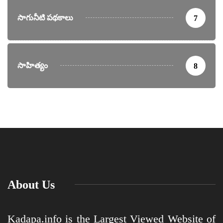
సాగునీటి పథకాలు
7
సాహిత్యం
8
About Us
Kadapa.info is the Largest Viewed Website of