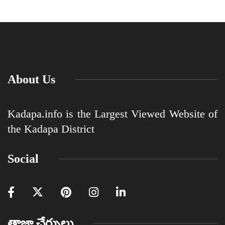
About Us
Kadapa.info is the Largest Viewed Website of
the Kadapa District
Social
తాజా చేర్పులు